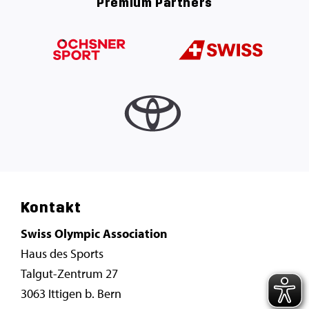
Premium Partners
Kontakt
Swiss Olympic Association
Haus des Sports
Talgut-Zentrum 27
3063 Ittigen b. Bern