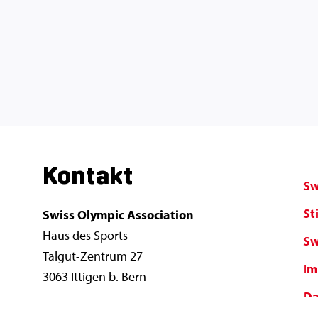
Kontakt
Sw
St
Swiss Olympic Association
Haus des Sports
Sw
Talgut-Zentrum 27
Im
3063 Ittigen b. Bern
Da
info@swissolympic.ch