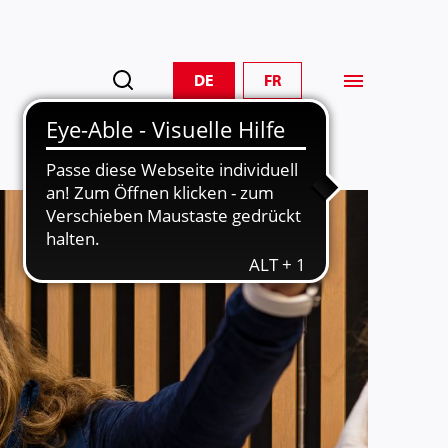
DE
FR