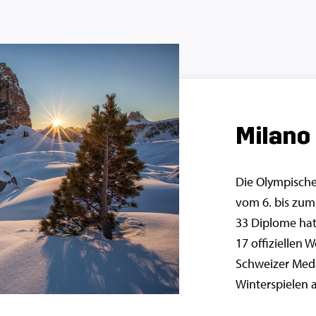
Milano
Die Olympische
vom 6. bis zum 
33 Diplome ha
17 offiziellen 
Schweizer Meda
Winterspielen a