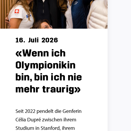
16.
Juli
2026
«Wenn ich
Olympionikin
bin, bin ich nie
mehr traurig»
Seit 2022 pendelt die Genferin
Célia Dupré zwischen ihrem
Studium in Stanford, ihrem