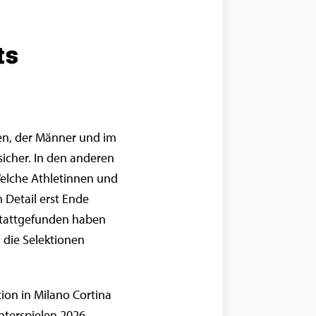
ts
auen, der Männer und im
sicher. In den anderen
elche Athletinnen und
 Detail erst Ende
 stattgefunden haben
die Selektionen
ion in Milano Cortina
nterspielen 2026