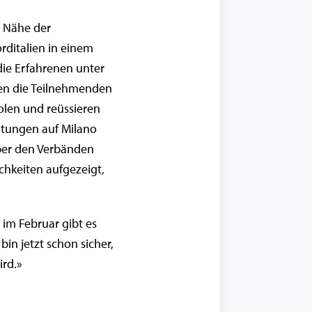
e Nähe der
rditalien in einem
die Erfahrenen unter
ten die Teilnehmenden
olen und reüssieren
eitungen auf Milano
ber den Verbänden
hkeiten aufgezeigt,
s im Februar gibt es
in jetzt schon sicher,
ird.»