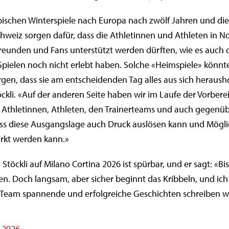
ischen Winterspiele nach Europa nach zwölf Jahren und di
hweiz sorgen dafür, dass die Athletinnen und Athleten in No
reunden und Fans unterstützt werden dürften, wie es auch 
pielen noch nicht erlebt haben. Solche «Heimspiele» könn
rgen, dass sie am entscheidenden Tag alles aus sich heraush
ckli. «Auf der anderen Seite haben wir im Laufe der Vorber
 Athletinnen, Athleten, den Trainerteams und auch gegenü
ss diese Ausgangslage auch Druck auslösen kann und Möglic
rkt werden kann.»
Stöckli auf Milano Cortina 2026 ist spürbar, und er sagt: «Bi
en. Doch langsam, aber sicher beginnt das Kribbeln, und ich b
 Team spannende und erfolgreiche Geschichten schreiben w
 2026