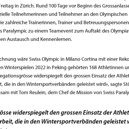
reitag in Zürich. Rund 100 Tage vor Beginn des Grossanlass
zielle Teilnehmerinnen und Teilnehmer an den Olympischen
ie zahlreiche Trainerinnen, Trainer und Betreuungspersone
ss Paralympic zu einem Teamevent zum Auftakt des Olympi
den Austausch und Kennenlernen.
chnung wäre Swiss Olympic in Milano Cortina mit einer Rek
ten Winterspielen 2022 in Peking gehörten 168 Athletinnen 
egationsgrösse widerspiegelt den grossen Einsatz der Athle
t, die in den Wintersportverbänden geleistet wird», sagte Stö
am mit Tom Reulein, dem Chef de Mission von Swiss Paraly
össe widerspiegelt den grossen Einsatz der Athle
rbeit, die in den Wintersportverbänden geleistet w