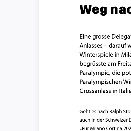
Weg nac
Eine grosse Delega
Anlasses – darauf 
Winterspiele in Mi
begrüsste am Frei
Paralympic, die po
Paralympischen Win
Grossanlass in Itali
Geht es nach Ralph Stöc
auch in der Schweizer 
«Für Milano Cortina 202