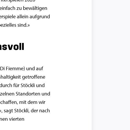
einfach zu bewältigen
erspiele allein aufgrund
ezielles sind.»
hsvoll
l Di Fiemme) und auf
haltigkeit getroffene
durch für Stöckli und
inzelnen Standorten und
schaffen, mit dem wir
 sagt Stöckli, der nach
nen vierten