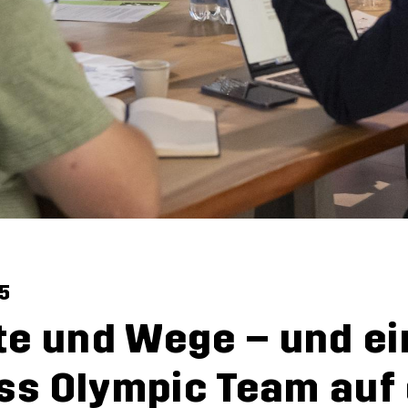
5
te und Wege – und ein
ss Olympic Team auf