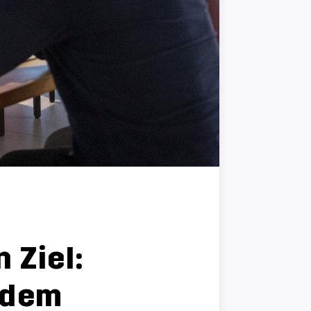
 Ziel:
 dem