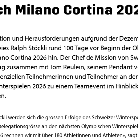
h Milano Cortina 20
tion und Herausforderungen aufgrund der Dezentr
wies Ralph Stöckli rund 100 Tage vor Beginn der 
lano Cortina 2026 hin. Der Chef de Mission von S
tag zusammen mit Tom Reulein, seinem Pendant v
tenziellen Teilnehmerinnen und Teilnehmer an d
terspielen 2026 zu einem Teamevent im Hinblick
en.
kli werden sich die grossen Erfolge des Schweizer Winterspo
Delegationsgrösse an den nächsten Olympischen Winterspiel
6 rechnen wir mit über 180 Athletinnen und Athleten», sagt