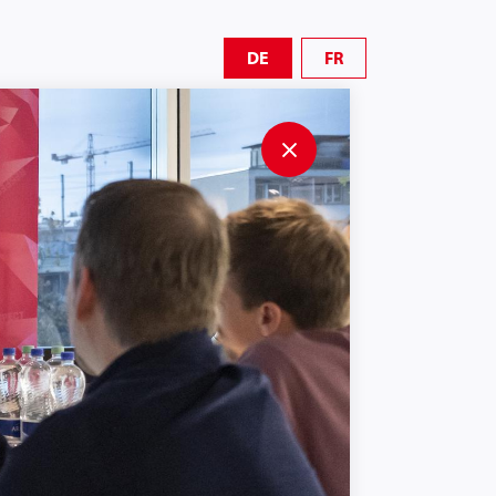
DE
FR