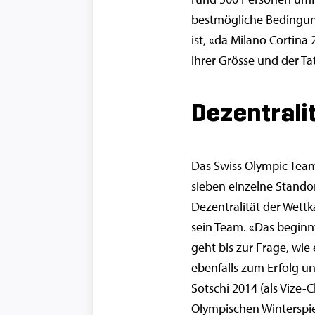
bestmögliche Bedingung
ist, «da Milano Cortina
ihrer Grösse und der Tat
Dezentralit
Das Swiss Olympic Team 
sieben einzelne Standor
Dezentralität der Wettk
sein Team. «Das beginn
geht bis zur Frage, wie
ebenfalls zum Erfolg un
Sotschi 2014 (als Vize
Olympischen Winterspiel