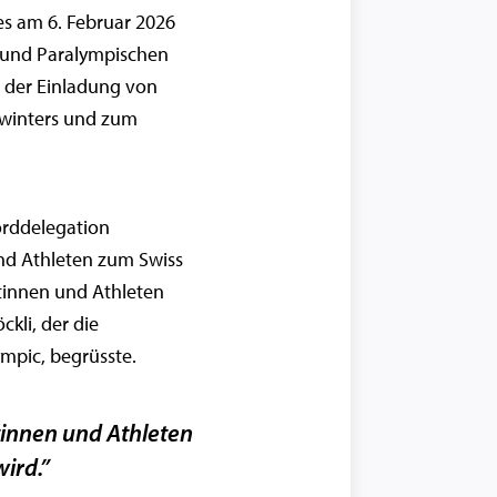
es am 6. Februar 2026
 und Paralympischen
n der Einladung von
awinters und zum
orddelegation
und Athleten zum Swiss
tinnen und Athleten
ckli, der die
mpic, begrüsste.
tinnen und Athleten
ird.”