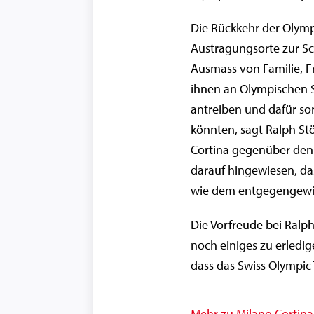
Die Rückkehr der Olymp
Austragungsorte zur Sc
Ausmass von Familie, F
ihnen an Olympischen S
antreiben und dafür so
könnten, sagt Ralph Stö
Cortina gegenüber den
darauf hingewiesen, da
wie dem entgegengewi
Die Vorfreude bei Ralph 
noch einiges zu erledig
dass das Swiss Olympic
Mehr zu Milano Cortina