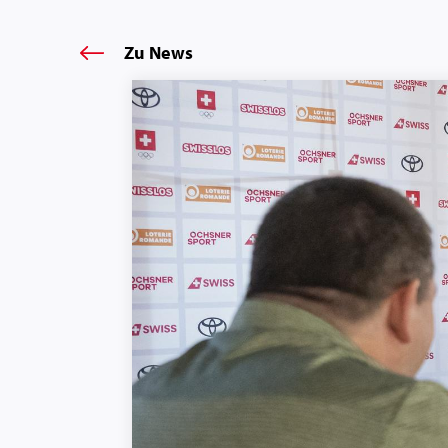
Zu News