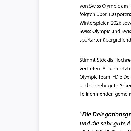
von Swiss Olympic am F
folgten über 100 poten
Winterspielen 2026 sow
Swiss Olympic und Swi
sportartenübergreifen
Stimmt Stöcklis Hochre
vertreten. An den letz
Olympic Team. «Die Del
und die sehr gute Arbei
Teilnehmenden gemeins
“Die Delegationsgr
und die sehr gute A