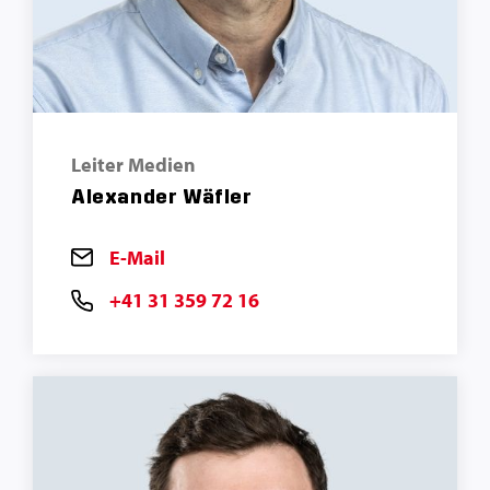
Leiter Medien
Alexander Wäfler
E-Mail
+41 31 359 72 16