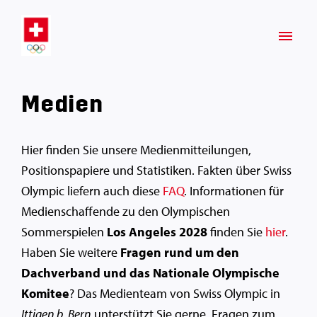
Medien
Hier finden Sie unsere Medienmitteilungen,
Positionspapiere und Statistiken. Fakten über Swiss
Olympic liefern auch diese
FAQ
. Informationen für
Medienschaffende zu den Olympischen
Sommerspielen
Los Angeles 2028
finden Sie
hier
.
Haben Sie weitere
Fragen rund um den
Dachverband und das Nationale Olympische
Komitee
? Das Medienteam von Swiss Olympic in
Ittigen b. Bern
unterstützt Sie gerne. Fragen zum