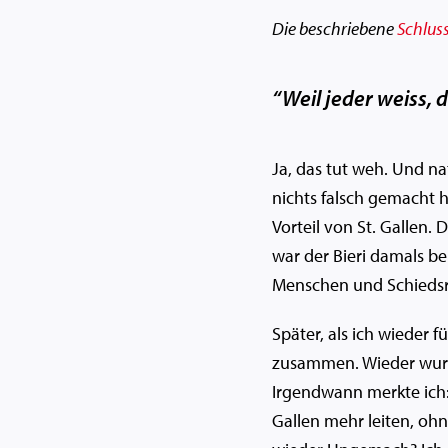
Die beschriebene
Schlus
“Weil jeder weiss, 
Ja, das tut weh. Und na
nichts falsch gemacht h
Vorteil von St. Gallen.
war der Bieri damals bei
Menschen und Schiedsri
Später, als ich wieder 
zusammen. Wieder wurde 
Irgendwann merkte ich: 
Gallen mehr leiten, oh