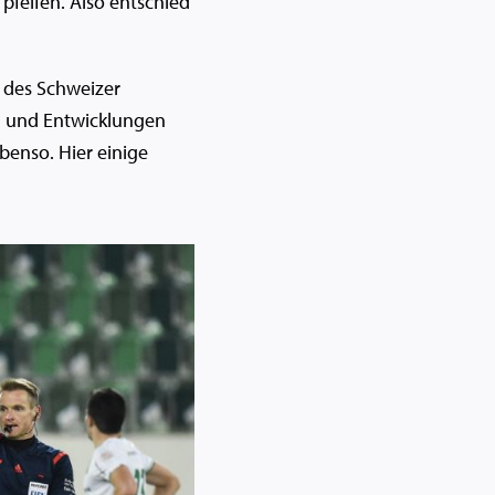
 pfeifen. Also entschied
n des Schweizer
en und Entwicklungen
benso. Hier einige