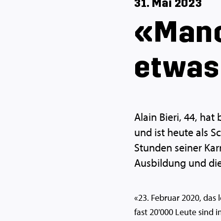
31. Mai 2023
«Manc
etwas
Alain Bieri, 44, ha
und ist heute als S
Stunden seiner Kar
Ausbildung und die
«23. Februar 2020, das 
fast 20'000 Leute sind i