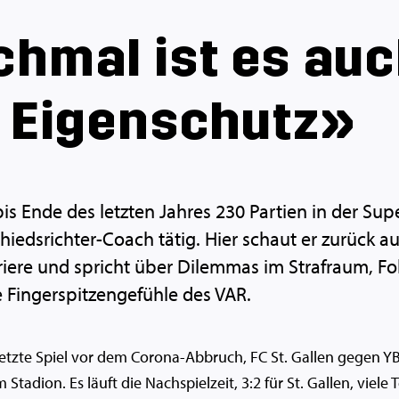
hmal ist es au
 Eigenschutz»
t bis Ende des letzten Jahres 230 Partien in der Su
chiedsrichter-Coach tätig. Hier schaut er zurück au
riere und spricht über Dilemmas im Strafraum, Fo
 Fingerspitzengefühle des VAR.
letzte Spiel vor dem Corona-Abbruch, FC St. Gallen gegen YB
m Stadion. Es läuft die Nachspielzeit, 3:2 für St. Gallen, viel