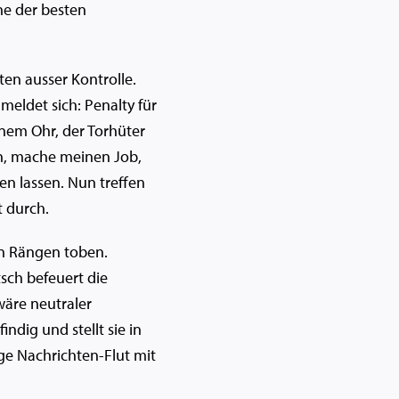
ine der besten
ten ausser Kontrolle.
meldet sich: Penalty für
inem Ohr, der Torhüter
en, mache meinen Job,
en lassen. Nun treffen
t durch.
en Rängen toben.
sch befeuert die
wäre neutraler
ig und stellt sie in
nge Nachrichten-Flut mit