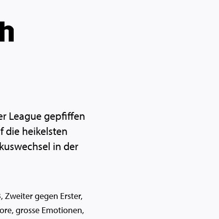
ch
per League gepfiffen
f die heikelsten
kuswechsel in der
, Zweiter gegen Erster,
e Tore, grosse Emotionen,