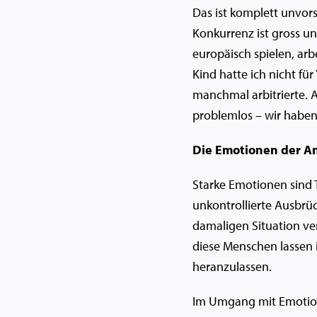
Das ist komplett unvors
Konkurrenz ist gross un
europäisch spielen, arb
Kind hatte ich nicht fü
manchmal arbitrierte. Ab
problemlos – wir haben 
Die Emotionen der A
Starke Emotionen sind 
unkontrollierte Ausbrüc
damaligen Situation ve
diese Menschen lassen i
heranzulassen.
Im Umgang mit Emotione