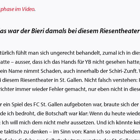
sphase im Video
.
das war der Bieri damals bei diesem Riesentheater i
türlich fühlt man sich ungerecht behandelt, zumal ich in dies
atte – ausser, dass ich das Hands für YB nicht gesehen hatte
 Dein Name nimmt Schaden, auch innerhalb der Schiri-Zunft. W
 diesem Riesentheater in St. Gallen. Nicht falsch verstehen: 
chter immer wieder Fehler gemacht, nur eben nicht in dies
für ein Spiel des FC St. Gallen aufgeboten war, braute sich 
ich bedroht, die Botschaft war klar: Wenn du heute wieder S
Ich will mich dem nicht mehr aussetzen. Und ich könnte kei
ne taktisch zu denken – im Sinn von: Kann ich so entscheide