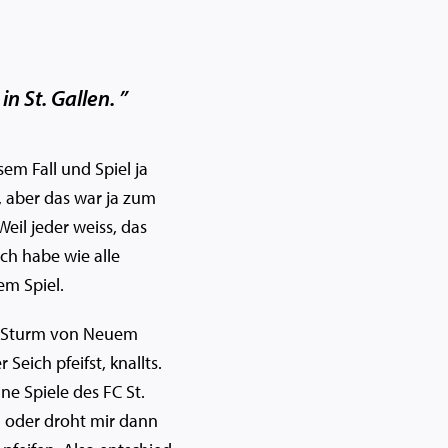
n St. Gallen. ”
em Fall und Spiel ja
, aber das war ja zum
eil jeder weiss, das
Ich habe wie alle
em Spiel.
der Sturm von Neuem
eich pfeifst, knallts.
ne Spiele des FC St.
n oder droht mir dann