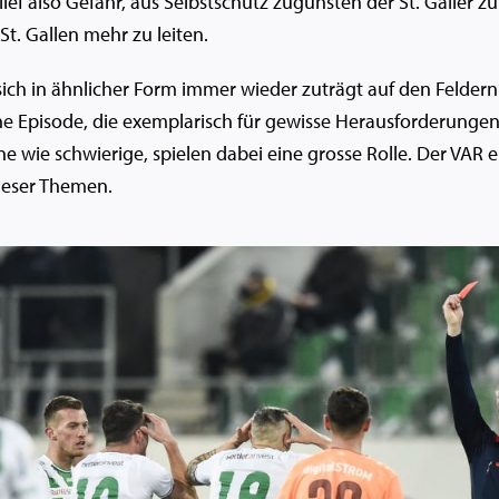
ef also Gefahr, aus Selbstschutz zugunsten der St. Galler zu
 St. Gallen mehr zu leiten.
e sich in ähnlicher Form immer wieder zuträgt auf den Felder
 eine Episode, die exemplarisch für gewisse Herausforderung
e wie schwierige, spielen dabei eine grosse Rolle. Der VAR e
ieser Themen.