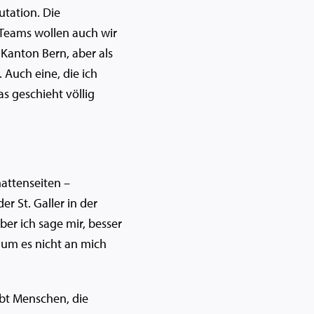
utation. Die
e Teams wollen auch wir
 Kanton Bern, aber als
 Auch eine, die ich
as geschieht völlig
attenseiten –
r St. Galler in der
er ich sage mir, besser
, um es nicht an mich
ibt Menschen, die