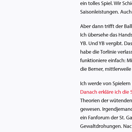
ein tolles Spiel. Wir Sc
Saisonleistungen. Auch
Aber dann trifft der Bal
Ich übersehe das Handsp
YB. Und YB vergibt. Das
habe die Torlinie verla
funktioniere einfach: M
die Berner, mittlerweile
Ich werde von Spielern
Danach erkläre ich die 
Theorien der wütenden 
gewesen. Irgendjemand
ein Fanforum der St. Ga
Gewaltdrohungen. Nach