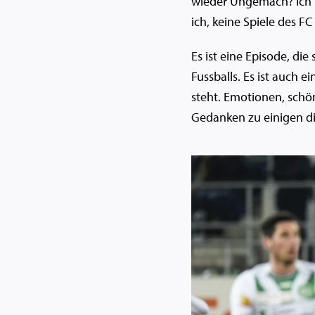
wieder Ungemach? Ich li
ich, keine Spiele des FC
Es ist eine Episode, di
Fussballs. Es ist auch
steht. Emotionen, schön
Gedanken zu einigen d