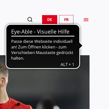
DE
FR