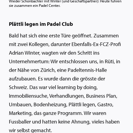
Wieder Schönbächler mit Winter (und Geschäftspartner): Heute führen
sie zusammen ein Padel Center.
Plättli legen im Padel Club
Bald hat sich eine erste Türe geöffnet. Zusammen
mit zwei Kollegen, darunter Ebenfalls-Ex-FCZ-Profi
Adrian Winter, wagten wir den Schritt ins
Unternehmertum: Wir entschlossen uns, in Rüti, in
der Nähe von Zürich, eine Padeltennis-Halle
aufzubauen. Es wurde dann die grösste der
Schweiz. Das war viel learning by doing,
Immobiliensuche, Verhandlungen, Business Plan,
Umbauen, Bodenheizung, Plättli legen, Gastro,
Marketing, das ganze Programm. Wir waren
Fussballer und hatten keine Ahnung, vieles haben
wir selbst gemacht.