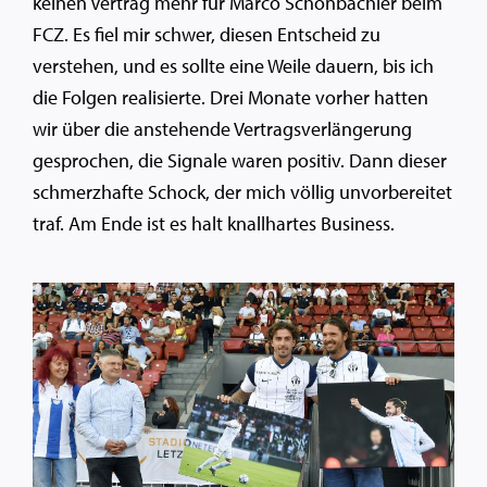
keinen Vertrag mehr für Marco Schönbächler beim
FCZ. Es fiel mir schwer, diesen Entscheid zu
verstehen, und es sollte eine Weile dauern, bis ich
die Folgen realisierte. Drei Monate vorher hatten
wir über die anstehende Vertragsverlängerung
gesprochen, die Signale waren positiv. Dann dieser
schmerzhafte Schock, der mich völlig unvorbereitet
traf. Am Ende ist es halt knallhartes Business.