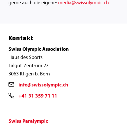
gerne auch die eigene:
media@swissolympic.ch
Kontakt
Swiss Olympic Association
Haus des Sports
Talgut-Zentrum 27
3063 Ittigen b. Bern
info@swissolympic.ch
+41 31 359 71 11
Swiss Paralympic