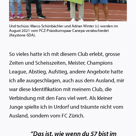
Und tschüss: Marco Schönbächler und Adrian Winter (r.) werden im
August 2021 vom FCZ-Präsidiumspaar Canepa verabschiedet
(Keystone-SDA).
So vieles hatte ich mit diesem Club erlebt, grosse
Zeiten und Scheisszeiten, Meister, Champions
League, Abstieg, Aufstieg, andere Angebote hatte
ich alle ausgeschlagen, auch aus dem Ausland, mir
war diese Identifikation mit meinem Club, die
Verbindung mit den Fans viel wert. Als kleiner
Junge spielte ich in Urdorf und träumte nicht vom
Ausland, sondern vom FC Zürich.
“Das ist, wie wenn du 57 bist im