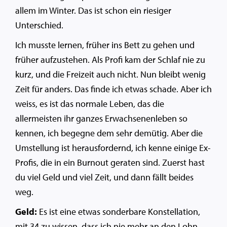
allem im Winter. Das ist schon ein riesiger
Unterschied.
Ich musste lernen, früher ins Bett zu gehen und
früher aufzustehen. Als Profi kam der Schlaf nie zu
kurz, und die Freizeit auch nicht. Nun bleibt wenig
Zeit für anders. Das finde ich etwas schade. Aber ich
weiss, es ist das normale Leben, das die
allermeisten ihr ganzes Erwachsenenleben so
kennen, ich begegne dem sehr demütig. Aber die
Umstellung ist herausfordernd, ich kenne einige Ex-
Profis, die in ein Burnout geraten sind. Zuerst hast
du viel Geld und viel Zeit, und dann fällt beides
weg.
Geld:
Es ist eine etwas sonderbare Konstellation,
mit 34 zu wissen, dass ich nie mehr an den Lohn