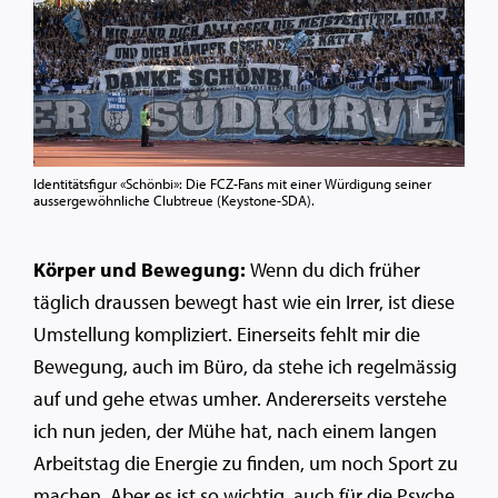
Identitätsfigur «Schönbi»: Die FCZ-Fans mit einer Würdigung seiner
aussergewöhnliche Clubtreue (Keystone-SDA).
Körper und Bewegung:
Wenn du dich früher
täglich draussen bewegt hast wie ein Irrer, ist diese
Umstellung kompliziert. Einerseits fehlt mir die
Bewegung, auch im Büro, da stehe ich regelmässig
auf und gehe etwas umher. Andererseits verstehe
ich nun jeden, der Mühe hat, nach einem langen
Arbeitstag die Energie zu finden, um noch Sport zu
machen. Aber es ist so wichtig, auch für die Psyche.