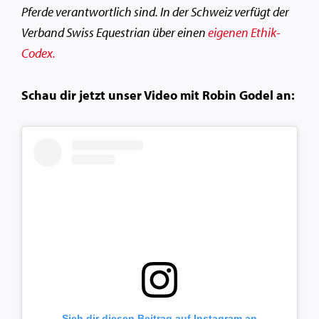
Pferde verantwortlich sind. In der Schweiz verfügt der
Verband Swiss Equestrian über einen
eigenen
Ethik-
Codex
.
Schau dir jetzt unser Video mit Robin Godel an:
Sieh dir diesen Beitrag auf Instagram an