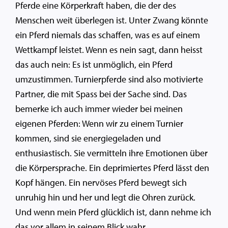
Pferde eine Körperkraft haben, die der des
Menschen weit überlegen ist. Unter Zwang könnte
ein Pferd niemals das schaffen, was es auf einem
Wettkampf leistet. Wenn es nein sagt, dann heisst
das auch nein: Es ist unmöglich, ein Pferd
umzustimmen. Turnierpferde sind also motivierte
Partner, die mit Spass bei der Sache sind. Das
bemerke ich auch immer wieder bei meinen
eigenen Pferden: Wenn wir zu einem Turnier
kommen, sind sie energiegeladen und
enthusiastisch. Sie vermitteln ihre Emotionen über
die Körpersprache. Ein deprimiertes Pferd lässt den
Kopf hängen. Ein nervöses Pferd bewegt sich
unruhig hin und her und legt die Ohren zurück.
Und wenn mein Pferd glücklich ist, dann nehme ich
das vor allem in seinem Blick wahr.