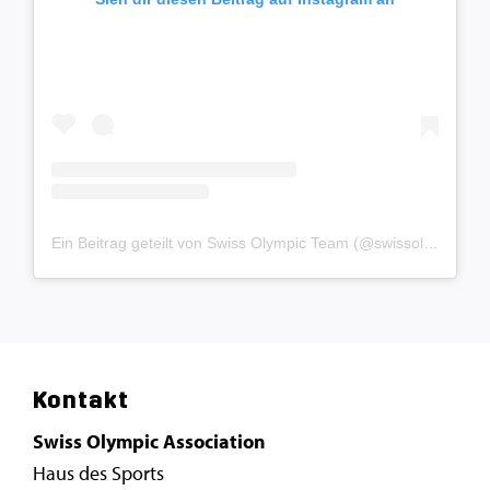
Ein Beitrag geteilt von Swiss Olympic Team (@swissolympicteam)
Kontakt
Swiss Olympic Association
Haus des Sports