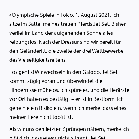
«Olympische Spiele in Tokio, 1. August 2021. Ich
sitze im Sattel meines treuen Pferds Jet Set. Bisher
verlief im Land der aufgehenden Sonne alles
reibungslos. Nach der Dressur sind wir bereit für
den Geländeritt, die zweite der drei Wettbewerbe
des Vielseitigkeitsreitens.
Los geht’s! Wir wechseln in den Galopp. Jet Set
kommt zügig voran und überwindet die
Hindernisse mühelos. Ich spüre es, und die Tierärzte
vor Ort haben es bestätigt – er ist in Bestform: Ich
gehe nie ein Risiko ein, wenn ich merke, dass eines
meiner Tiere nicht topfit ist.
Als wir uns den letzten Sprüngen nähern, merke ich
plötzlich, dass etwas nicht stimmt. Jet Set