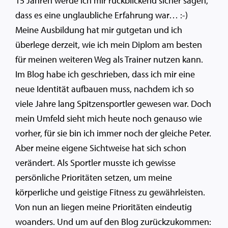
15 Jahren werde ich mir rückblickend sicher sagen,
dass es eine unglaubliche Erfahrung war… :-)
Meine Ausbildung hat mir gutgetan und ich
überlege derzeit, wie ich mein Diplom am besten
für meinen weiteren Weg als Trainer nutzen kann.
Im Blog habe ich geschrieben, dass ich mir eine
neue Identität aufbauen muss, nachdem ich so
viele Jahre lang Spitzensportler gewesen war. Doch
mein Umfeld sieht mich heute noch genauso wie
vorher, für sie bin ich immer noch der gleiche Peter.
Aber meine eigene Sichtweise hat sich schon
verändert. Als Sportler musste ich gewisse
persönliche Prioritäten setzen, um meine
körperliche und geistige Fitness zu gewährleisten.
Von nun an liegen meine Prioritäten eindeutig
woanders. Und um auf den Blog zurückzukommen: