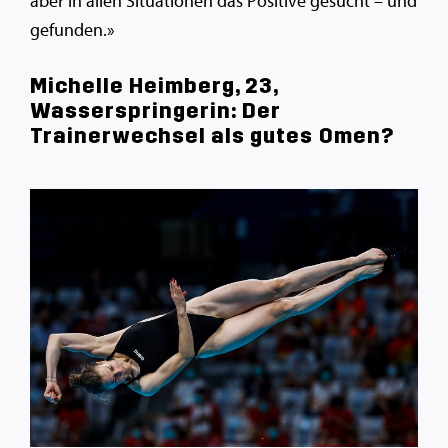
aber in allen Situationen das Positive gesucht – und
gefunden.»
Michelle Heimberg, 23,
Wasserspringerin: Der
Trainerwechsel als gutes Omen?