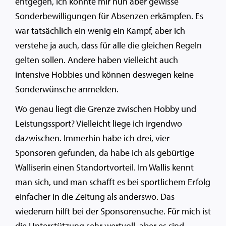
entgegen, ich konnte mir nun aber gewisse
Sonderbewilligungen für Absenzen erkämpfen. Es
war tatsächlich ein wenig ein Kampf, aber ich
verstehe ja auch, dass für alle die gleichen Regeln
gelten sollen. Andere haben vielleicht auch
intensive Hobbies und können deswegen keine
Sonderwünsche anmelden.
Wo genau liegt die Grenze zwischen Hobby und
Leistungssport? Vielleicht liege ich irgendwo
dazwischen. Immerhin habe ich drei, vier
Sponsoren gefunden, da habe ich als gebürtige
Walliserin einen Standortvorteil. Im Wallis kennt
man sich, und man schafft es bei sportlichem Erfolg
einfacher in die Zeitung als anderswo. Das
wiederum hilft bei der Sponsorensuche. Für mich ist
die Unterstützung sehr wertvoll, aber es sind