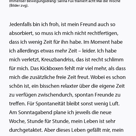
Immenser Bewegungsdrang: Sarina Fux trainiert acht Mal die Woche
(Bilder zvg).
Jedenfalls bin ich froh, ist mein Freund auch so
absorbiert, so muss ich mich nicht rechtfertigen,
dass ich wenig Zeit für ihn habe. Im Moment habe
ich allerdings etwas mehr Zeit – leider. Ich habe
mich verletzt, Kreuzbandriss, das ist recht schlimm
für mich. Das Kickboxen fehlt mir viel mehr, als dass
mich die zusätzliche freie Zeit freut. Wobei es schon
schön ist, ein bisschen relaxter über die eigene Zeit
zu verfügen zwischendurch, spontan Freunde zu
treffen. Für Spontaneität bleibt sonst wenig Luft.
Am Sonntagabend plane ich jeweils die neue
Woche, Stunde für Stunde, mein Leben ist sehr
durchgetaktet. Aber dieses Leben gefällt mir, mein