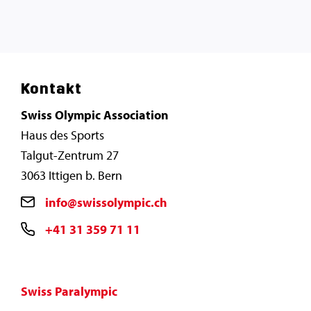
Kontakt
Swiss Olympic Association
Haus des Sports
Talgut-Zentrum 27
3063 Ittigen b. Bern
info@swissolympic.ch
+41 31 359 71 11
Swiss Paralympic