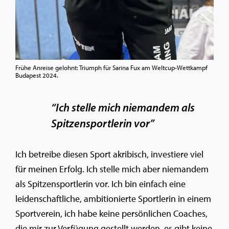
Frühe Anreise gelohnt: Triumph für Sarina Fux am Weltcup-Wettkampf
Budapest 2024.
“Ich stelle mich niemandem als
Spitzensportlerin vor”
Ich betreibe diesen Sport akribisch, investiere viel
für meinen Erfolg. Ich stelle mich aber niemandem
als Spitzensportlerin vor. Ich bin einfach eine
leidenschaftliche, ambitionierte Sportlerin in einem
Sportverein, ich habe keine persönlichen Coaches,
die mir zur Verfügung gestellt werden, es gibt keine