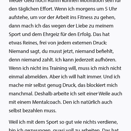
Weder Geld noch Ruhm können Motivation sein für
den täglichen Effort. Wenn ich morgens um 5 Uhr
aufstehe, um vor der Arbeit ins Fitness zu gehen,
dann mach ich das wegen der Liebe zu meinem
Sport und dem Ehrgeiz für den Erfolg. Das hat
etwas Reines, frei von jedem externen Druck:
Niemand sagt, du musst jetzt, niemand befiehlt,
denn niemand zahlt. Ich kann jederzeit aufhören.
Wenn ich nicht ins Training will, muss ich mich nicht
einmal abmelden. Aber ich will halt immer. Und ich
mache mir selbst genug Druck, das blockiert mich
manchmal. Deshalb arbeite ich seit einer Weile auch
mit einem Mentalcoach. Den ich natürlich auch
selbst bezahlen muss.
Weil ich mit dem Sport so gut wie nichts verdiene,
bin ich gezwungen, quasi voll zu arbeiten. Das hat