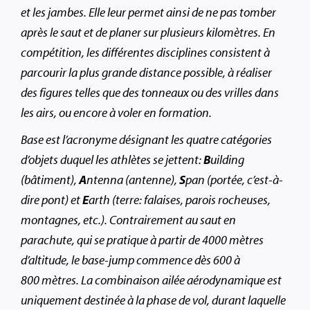
et les jambes. Elle leur permet ainsi de ne pas tomber
après le saut et de planer sur plusieurs kilomètres. En
compétition, les différentes disciplines consistent à
parcourir la plus grande distance possible, à réaliser
des figures telles que des tonneaux ou des vrilles dans
les airs, ou encore à voler en formation.
Base est l’acronyme désignant les quatre catégories
d’objets duquel les athlètes se jettent:
B
uilding
(bâtiment),
A
ntenna (antenne),
S
pan (portée, c’est-à-
dire pont) et
E
arth (terre: falaises, parois rocheuses,
montagnes, etc.). Contrairement au saut en
parachute, qui se pratique à partir de 4000 mètres
d’altitude, le base-jump commence dès 600 à
800 mètres. La combinaison ailée aérodynamique est
uniquement destinée à la phase de vol, durant laquelle